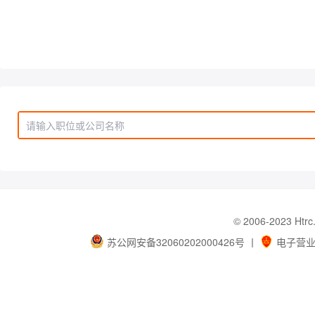
© 2006-202
苏公网安备32060202000426号
丨
电子营