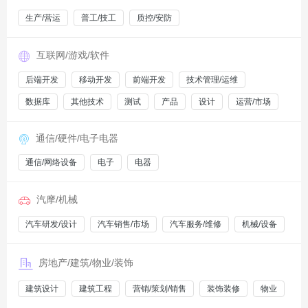
生产/营运
普工/技工
质控/安防
互联网/游戏/软件
后端开发
移动开发
前端开发
技术管理/运维
数据库
其他技术
测试
产品
设计
运营/市场
通信/硬件/电子电器
通信/网络设备
电子
电器
汽摩/机械
汽车研发/设计
汽车销售/市场
汽车服务/维修
机械/设备
房地产/建筑/物业/装饰
建筑设计
建筑工程
营销/策划/销售
装饰装修
物业