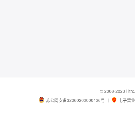
© 2006-202
苏公网安备32060202000426号
丨
电子营