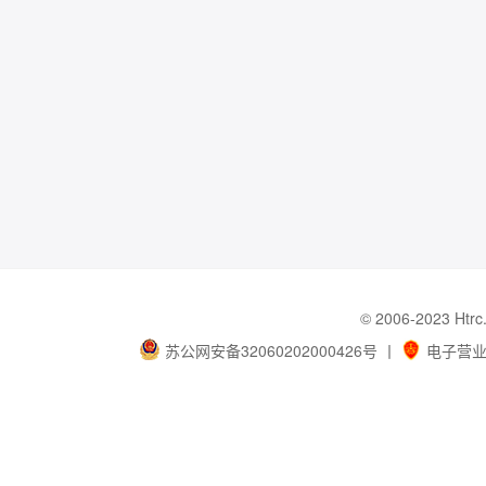
© 2006-202
苏公网安备32060202000426号
丨
电子营