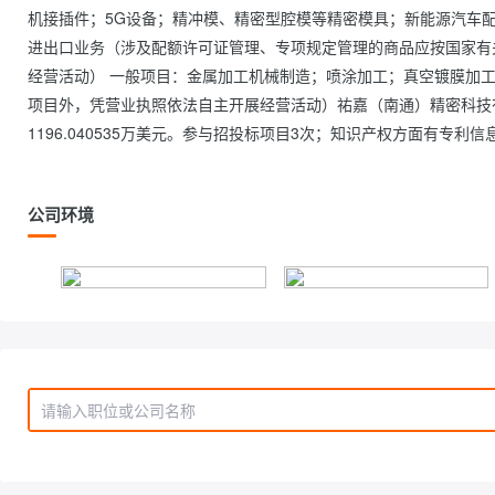
机接插件；5G设备；精冲模、精密型腔模等精密模具；新能源汽车
进出口业务（涉及配额许可证管理、专项规定管理的商品应按国家有
经营活动） 一般项目：金属加工机械制造；喷涂加工；真空镀膜加
项目外，凭营业执照依法自主开展经营活动）祐嘉（南通）精密科技有
1196.040535万美元。参与招投标项目3次；知识产权方面有专利信息1条；此
公司环境