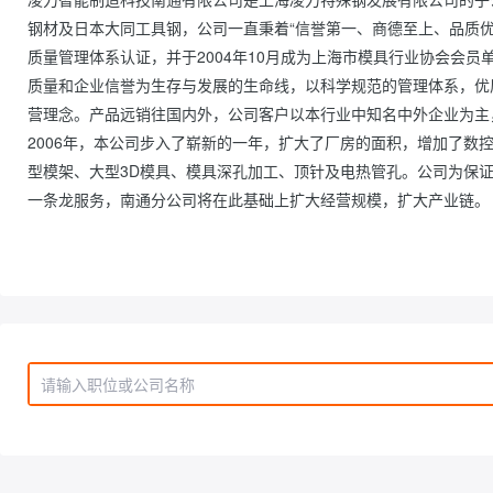
钢材及日本大同工具钢，公司一直秉着“信誉第一、商德至上、品质优良、服
质量管理体系认证，并于2004年10月成为上海市模具行业协会会
质量和企业信誉为生存与发展的生命线，以科学规范的管理体系，优
营理念。产品远销往国内外，公司客户以本行业中知名中外企业为主
2006年，本公司步入了崭新的一年，扩大了厂房的面积，增加了数
型模架、大型3D模具、模具深孔加工、顶针及电热管孔。公司为保
一条龙服务，南通分公司将在此基础上扩大经营规模，扩大产业链。          