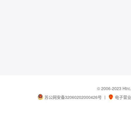
© 2006-202
苏公网安备32060202000426号
丨
电子营